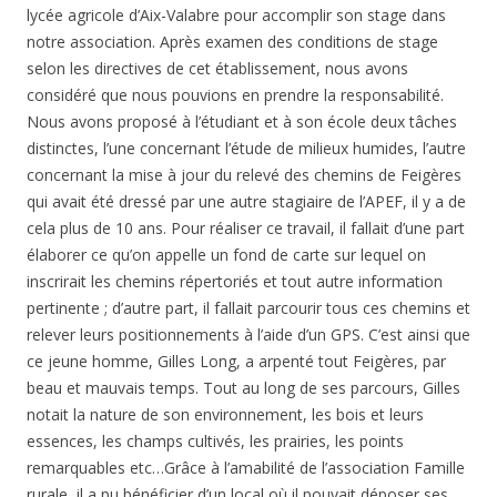
lycée agricole d’Aix-Valabre pour accomplir son stage dans
notre association. Après examen des conditions de stage
selon les directives de cet établissement, nous avons
considéré que nous pouvions en prendre la responsabilité.
Nous avons proposé à l’étudiant et à son école deux tâches
distinctes, l’une concernant l’étude de milieux humides, l’autre
concernant la mise à jour du relevé des chemins de Feigères
qui avait été dressé par une autre stagiaire de l’APEF, il y a de
cela plus de 10 ans. Pour réaliser ce travail, il fallait d’une part
élaborer ce qu’on appelle un fond de carte sur lequel on
inscrirait les chemins répertoriés et tout autre information
pertinente ; d’autre part, il fallait parcourir tous ces chemins et
relever leurs positionnements à l’aide d’un GPS. C’est ainsi que
ce jeune homme, Gilles Long, a arpenté tout Feigères, par
beau et mauvais temps. Tout au long de ses parcours, Gilles
notait la nature de son environnement, les bois et leurs
essences, les champs cultivés, les prairies, les points
remarquables etc…Grâce à l’amabilité de l’association Famille
rurale, il a pu bénéficier d’un local où il pouvait déposer ses