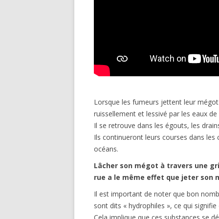
Lorsque les fumeurs jettent leur mégot p
ruissellement et lessivé par les eaux de 
Il se retrouve dans les égouts, les drain
Ils continueront leurs courses dans les c
océans.
Lâcher son mégot à travers une gril
rue a le même effet que jeter son 
Il est important de noter que bon nom
sont dits « hydrophiles », ce qui signifie 
Cela implique que ces substances se dé