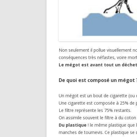
Non seulement il pollue visuellement n
conséquences très néfastes, voire mortel
Le mégot est avant tout un déchet
De quoi est composé un mégot 
Un mégot est un bout de cigarette (ou d
Une cigarette est composée à 25% de pa
Le filtre représente les 75% restants.
On assimile souvent le filtre à du coton b
Du plastique
! le même plastique que l
manches de tournevis. Ce plastique se d