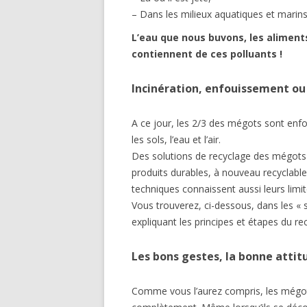
– Dans les milieux aquatiques et marins 
L’eau que nous buvons, les aliment
contiennent de ces polluants !
Incinération, enfouissement ou
A ce jour, les 2/3 des mégots sont enfo
les sols, l’eau et l’air.
Des solutions de recyclage des mégots 
produits durables, à nouveau recyclabl
techniques connaissent aussi leurs limit
Vous trouverez, ci-dessous, dans les « s
expliquant les principes et étapes du re
Les bons gestes, la bonne attit
Comme vous l’aurez compris, les mégots