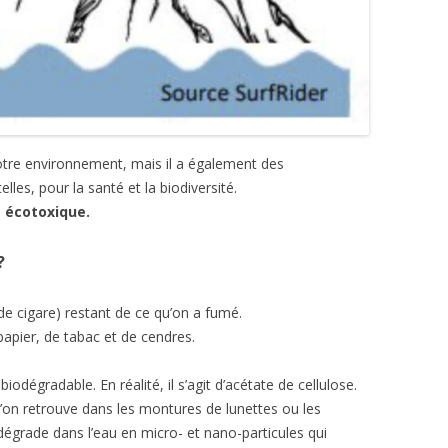
otre environnement, mais il a également des
les, pour la santé et la biodiversité.
 écotoxique.
?
e cigare) restant de ce qu’on a fumé.
pier, de tabac et de cendres.
iodégradable. En réalité, il s’agit d’acétate de cellulose.
’on retrouve dans les montures de lunettes ou les
égrade dans l’eau en micro- et nano-particules qui