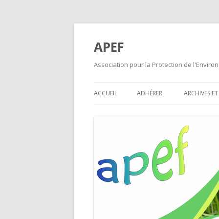
APEF
Association pour la Protection de l'Envir
ACCUEIL
ADHÉRER
ARCHIVES ET
AUTOROUT
BULLETINS 
CARTOGRAP
ENQUÊTES 
POLLUTION
STAND DU 