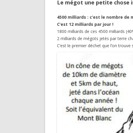
Le mégot une petite chose i
4500 milliards : c’est le nombre de
C’est 12 milliards par jour !
1800 milliards de ces 4500 milliards (40
2 milliards de mégots jetés par terre c
C’est le premier déchet que l’on trouve s