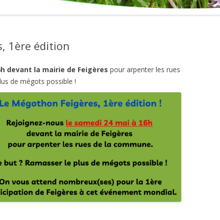
, 1ère édition
h devant la mairie de Feigères
pour arpenter les rues
lus de mégots possible !