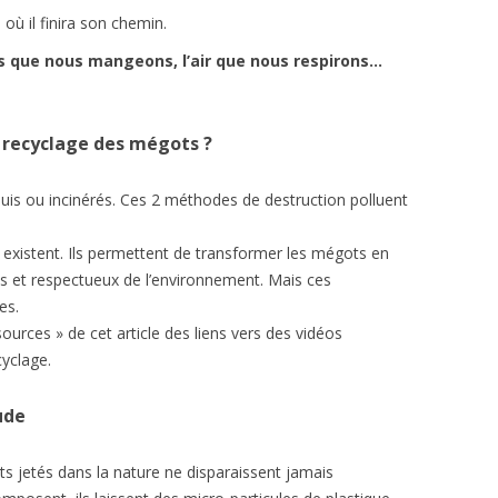
où il finira son chemin.
s que nous mangeons, l’air que nous respirons…
 recyclage des mégots ?
uis ou incinérés. Ces 2 méthodes de destruction polluent
existent. Ils permettent de transformer les mégots en
es et respectueux de l’environnement. Mais ces
es.
ources » de cet article des liens vers des vidéos
cyclage.
ude
 jetés dans la nature ne disparaissent jamais