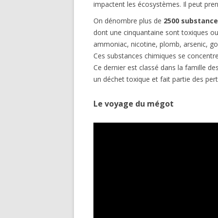
impactent les écosystèmes. Il peut pr
On dénombre plus de
2500 substance
dont une cinquantaine sont toxiques ou
ammoniac, nicotine, plomb, arsenic, g
Ces substances chimiques se concentrent
Ce dernier est classé dans la famille 
un déchet toxique et fait partie des per
Le voyage du mégot