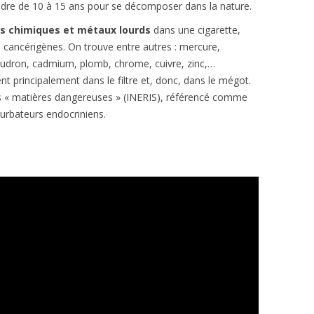
endre de 10 à 15 ans pour se décomposer dans la nature.
s chimiques et métaux lourds
dans une cigarette,
 cancérigènes. On trouve entre autres : mercure,
oudron, cadmium, plomb, chrome, cuivre, zinc,…
 principalement dans le filtre et, donc, dans le mégot.
des « matières dangereuses » (INERIS), référencé comme
turbateurs endocriniens.