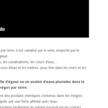
ar terre, il est canalisé par le vent, emporté par le
pluie.
s, les canalisations, les cours d’eau,…
ours d’eau et les rivières, pour finir dans les mers et les
le d’égout ou un avaloir d’eaux pluviales dans la
mégot par terre.
bre des produits chimiques contenus dans les mégots
qu’ils ont une forte affinité avec l’eau.
tachent facilement du mégot lorsqu’il est en contact