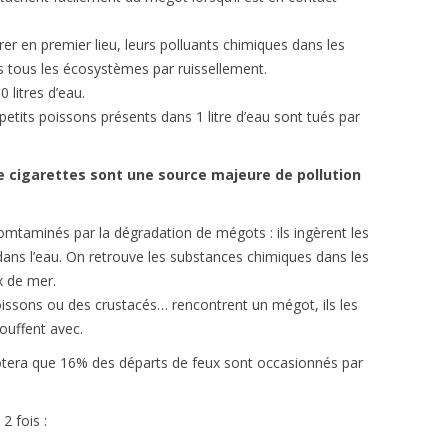
er en premier lieu, leurs polluants chimiques dans les
s tous les écosystèmes par ruissellement.
 litres d’eau.
petits poissons présents dans 1 litre d’eau sont tués par
e cigarettes sont une source majeure de pollution
omtaminés par la dégradation de mégots : ils ingèrent les
dans l’eau. On retrouve les substances chimiques dans les
x de mer.
issons ou des crustacés… rencontrent un mégot, ils les
ouffent avec.
 notera que 16% des départs de feux sont occasionnés par
2 fois :