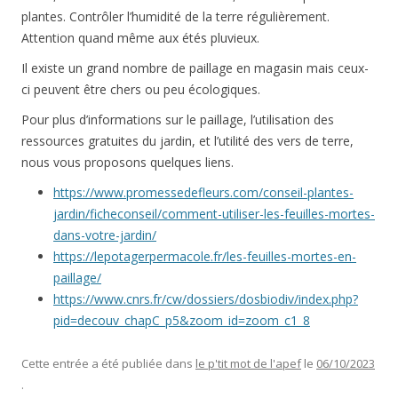
plantes. Contrôler l’humidité de la terre régulièrement.
Attention quand même aux étés pluvieux.
Il existe un grand nombre de paillage en magasin mais ceux-
ci peuvent être chers ou peu écologiques.
Pour plus d’informations sur le paillage, l’utilisation des
ressources gratuites du jardin, et l’utilité des vers de terre,
nous vous proposons quelques liens.
https://www.promessedefleurs.com/conseil-plantes-
jardin/ficheconseil/comment-utiliser-les-feuilles-mortes-
dans-votre-jardin/
https://lepotagerpermacole.fr/les-feuilles-mortes-en-
paillage/
https://www.cnrs.fr/cw/dossiers/dosbiodiv/index.php?
pid=decouv_chapC_p5&zoom_id=zoom_c1_8
Cette entrée a été publiée dans
le p'tit mot de l'apef
le
06/10/2023
.