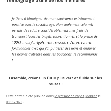
Témoignage d’une de nos membres
Je tiens à témoigner de mon expérience extrêmement
positive avec le covoiturage. Non seulement cela m’a
permis de réduire considérablement mes frais de
transport (avec les trajets subventionnés et la prime de
100€), mais j’ai également rencontré des personnes
formidables avec qui j’ai pu tisser des liens et endurer
les heures d’attente dans les bouchons. Je recommande
!
Ensemble, créons un futur plus vert et fluide sur les
routes !
Cette entrée a été publiée dans
le p'tit mot de l'apef
,
Mobilité
le
08/09/2023
.