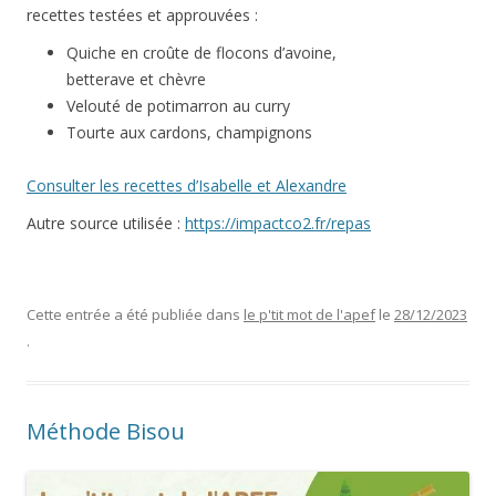
recettes testées et approuvées :
Quiche en croûte de flocons d’avoine,
betterave et chèvre
Velouté de potimarron au curry
Tourte aux cardons, champignons
Consulter les recettes d’Isabelle et Alexandre
Autre source utilisée :
https://impactco2.fr/repas
Cette entrée a été publiée dans
le p'tit mot de l'apef
le
28/12/2023
.
Méthode Bisou