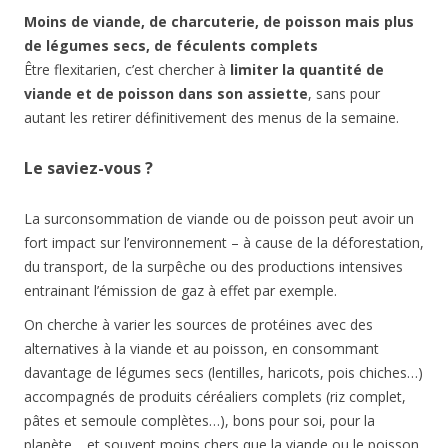
Moins de viande, de charcuterie, de poisson mais plus
de légumes secs, de féculents complets
Être flexitarien, c’est chercher à
limiter la quantité de
viande et de poisson dans son assiette
, sans pour
autant les retirer définitivement des menus de la semaine.
Le saviez-vous ?
La surconsommation de viande ou de poisson peut avoir un
fort impact sur l’environnement – à cause de la déforestation,
du transport, de la surpêche ou des productions intensives
entrainant l’émission de gaz à effet par exemple.
On cherche à varier les sources de protéines avec des
alternatives à la viande et au poisson, en consommant
davantage de légumes secs (lentilles, haricots, pois chiches…)
accompagnés de produits céréaliers complets (riz complet,
pâtes et semoule complètes…), bons pour soi, pour la
planète… et souvent moins chers que la viande ou le poisson