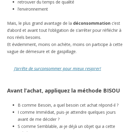
retrouver du temps de qualité
l’environnement
Mais, le plus grand avantage de la
déconsommation
c’est
d’abord et avant tout l’obligation de s’arrêter pour réfléchir à
nos réels besoins.
Et évidemment, moins on achète, moins on participe à cette
vague de démesure et de gaspillage.
J’arrête de surconsommer pour mieux respirer!
Avant l’achat, appliquez la méthode BISOU
B
comme
Besoin,
a quel besoin cet achat répond-il ?
I
comme
Immédiat,
puis-je attendre quelques jours
avant de me décider ?
S
comme
Semblable, a
i-je déjà un objet qui a cette