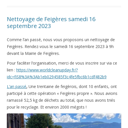
Nettoyage de Feigères samedi 16
septembre 2023
Comme l’an passé, nous vous proposons un nettoyage de
Feigères. Rendez-vous le samedi 16 septembre 2023 à 9h
devant la Mairie de Feigères.
Pour faciliter l’organisation, merci de vous inscrire sur via ce
lien :
https://www.worldcleanupday.fr/?
idc=fiS8%3A%3Ab1eb0294585f3c4fe5fbc6b1cdf482b9
L’an passé
,
Une trentaine de feigèrois, dont 10 enfants, ont
participé à cette opération « Feigères propre ». Nous avions
ramassé 52,5 kg de déchets au total, que nous avons triés
pour le recyclage. Et environ 2000 mégots !