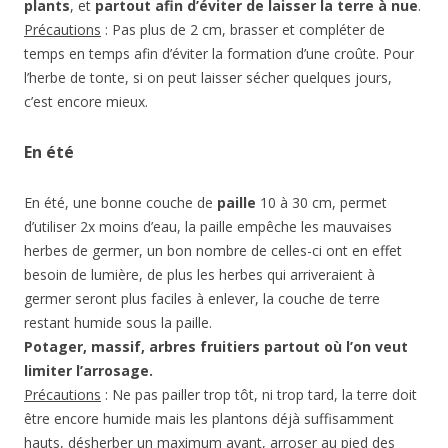
plants
, et
partout afin d’éviter de laisser la terre à nue
.
Précautions
: Pas plus de 2 cm, brasser et compléter de
temps en temps afin d’éviter la formation d’une croûte. Pour
l’herbe de tonte, si on peut laisser sécher quelques jours,
c’est encore mieux.
En été
En été, une bonne couche de
paille
10 à 30 cm, permet
d’utiliser 2x moins d’eau, la paille empêche les mauvaises
herbes de germer, un bon nombre de celles-ci ont en effet
besoin de lumière, de plus les herbes qui arriveraient à
germer seront plus faciles à enlever, la couche de terre
restant humide sous la paille.
Potager, massif, arbres fruitiers partout où l’on veut
limiter l’arrosage.
Précautions
: Ne pas pailler trop tôt, ni trop tard, la terre doit
être encore humide mais les plantons déjà suffisamment
hauts, désherber un maximum avant, arroser au pied des