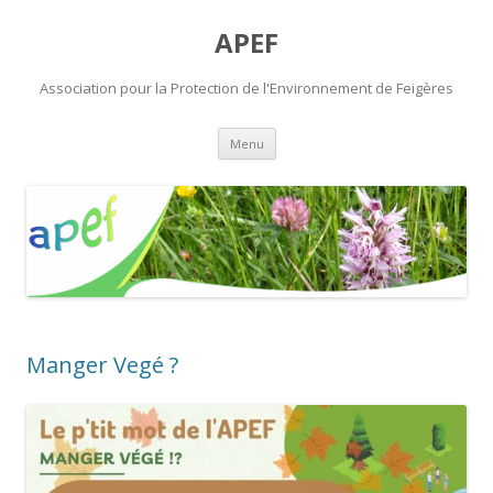
APEF
Association pour la Protection de l'Environnement de Feigères
Aller
Menu
au
contenu
Manger Vegé ?